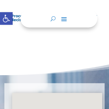
Abrir barra de herramientas
Procedimientos que se siguen para tomar
decisiones en las diferentes áreas