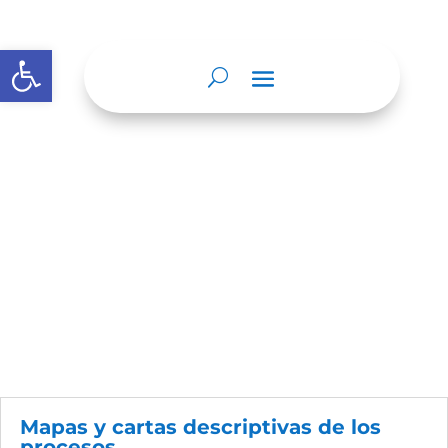
Abrir barra de herramientas
Nosotros
Mapas y cartas descriptivas de los
procesos