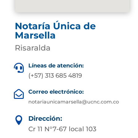
Notaría Única de
Marsella
Risaralda
Líneas de atención:

(+57) 313 685 4819
Correo electrónico:

notariaunicamarsella@ucnc.com.co
Dirección:

Cr 11 N°7-67 local 103