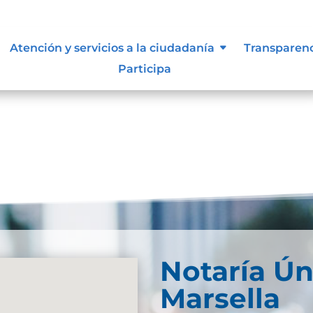
d Web
Atención y servicios a la ciudadanía
Transparen
Participa
Notaría Ún
Marsella