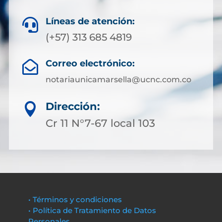
Líneas de atención:

(+57) 313 685 4819
Correo electrónico:

notariaunicamarsella@ucnc.com.co
Dirección:

Cr 11 N°7-67 local 103
• Términos y condiciones
• Política de Tratamiento de Datos
Personales