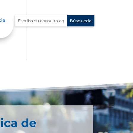
cia
ica de