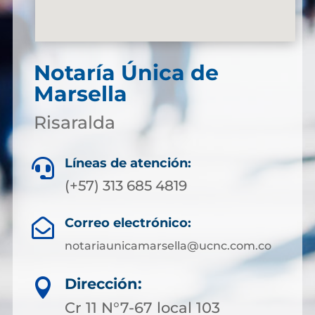
Notaría Única de
Marsella
Risaralda
Líneas de atención:

(+57) 313 685 4819
Correo electrónico:

notariaunicamarsella@ucnc.com.co
Dirección:

Cr 11 N°7-67 local 103