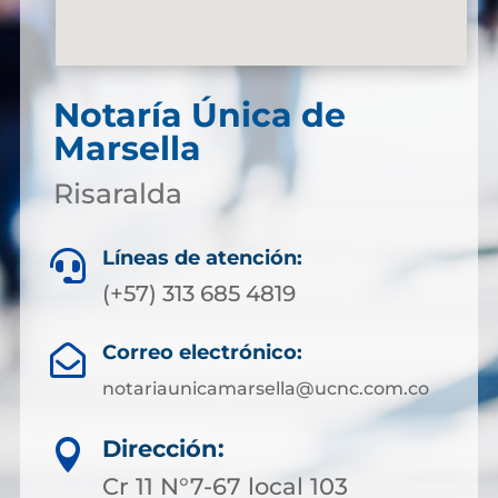
Notaría Única de
Marsella
Risaralda
Líneas de atención:

(+57) 313 685 4819
Correo electrónico:

notariaunicamarsella@ucnc.com.co
Dirección:

Cr 11 N°7-67 local 103