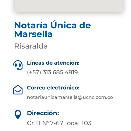
Notaría Única de
Marsella
Risaralda
Líneas de atención:

(+57) 313 685 4819
Correo electrónico:

notariaunicamarsella@ucnc.com.co
Dirección:

Cr 11 N°7-67 local 103