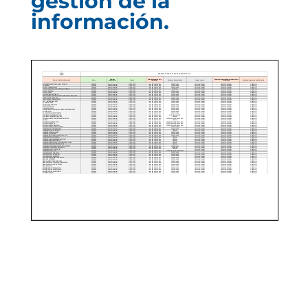
gestión de la
información.