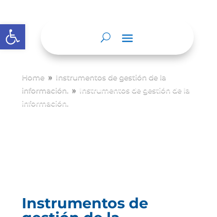
Abrir barra de herramientas
Home
Instrumentos de gestión de la
9
información.
Instrumentos de gestión de la
9
información.
Instrumentos de