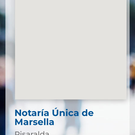
Notaría Única de
Marsella
Risaralda