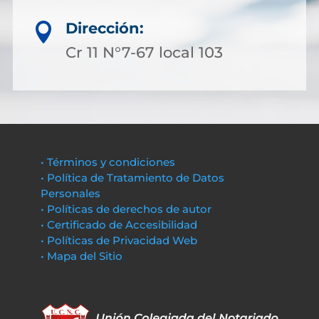
Dirección:

Cr 11 N°7-67 local 103
• Términos y condiciones
• Política de Tratamiento de Datos
Personales
• Políticas de derechos de autor
• Certificado de Accesibilidad
• Políticas de Privacidad Web
• Mapa del Sitio