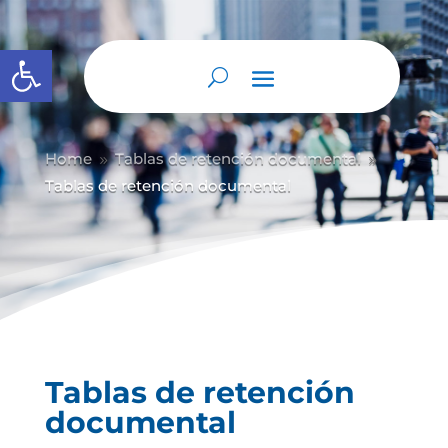
Abrir barra de herramientas
Home
Tablas de retención documental
9
9
Tablas de retención documental
Tablas de retención
documental