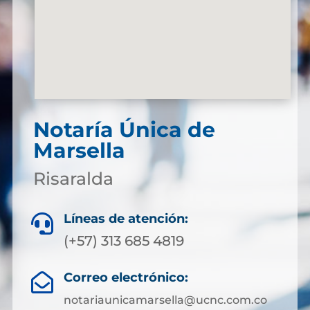
Notaría Única de
Marsella
Risaralda
Líneas de atención:

(+57) 313 685 4819
Correo electrónico:

notariaunicamarsella@ucnc.com.co