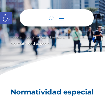
Abrir barra de herramientas
Home
normatividad especial
9
9
Normatividad especial
Normatividad especial