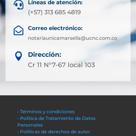
Líneas de atención:

(+57) 313 685 4819
Correo electrónico:

notariaunicamarsella@ucnc.com.co
Dirección:

Cr 11 N°7-67 local 103
• Términos y condiciones
• Política de Tratamiento de Datos
Personales
• Políticas de derechos de autor