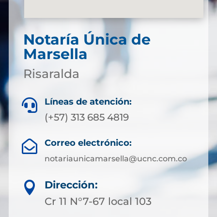
Notaría Única de
Marsella
Risaralda
Líneas de atención:

(+57) 313 685 4819
Correo electrónico:

notariaunicamarsella@ucnc.com.co
Dirección:

Cr 11 N°7-67 local 103