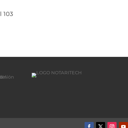
l 103