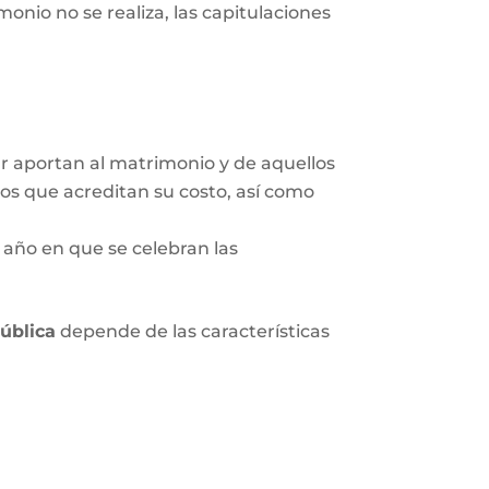
onio no se realiza, las capitulaciones
ar aportan al matrimonio y de aquellos
tos que acreditan su costo, así como
 año en que se celebran las
pública
depende de las características