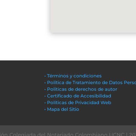
• Términos y condiciones
• Política de Tratamiento de Datos Pers
• Políticas de derechos de autor
• Certificado de Accesibilidad
• Políticas de Privacidad Web
• Mapa del Sitio
ón Colegiada del Notariado Colombiano UCNC | 20