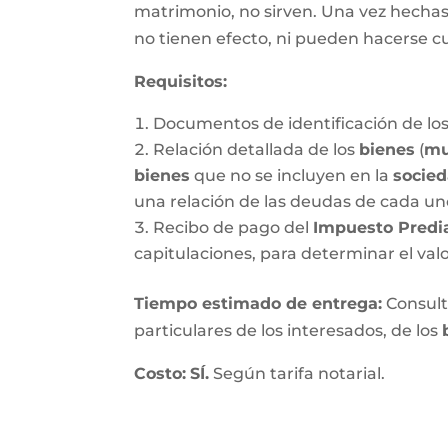
matrimonio, no sirven. Una vez hechas, 
no tienen efecto, ni pueden hacerse c
Requisitos:
Documentos de identificación de los
Relación detallada de los
bienes
(
mu
bienes
que no se incluyen en la
socie
una relación de las deudas de cada un
Recibo de pago del
Impuesto Predi
capitulaciones, para determinar el val
Tiempo estimado de entrega
:
Consulte
particulares de los interesados, de los
Costo:
SÍ.
Según tarifa notarial.