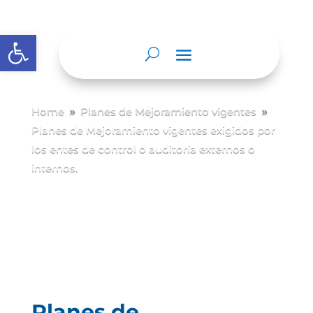
Abrir barra de herramientas
Home
Planes de Mejoramiento vigentes
9
9
Planes de Mejoramiento vigentes exigidos por
los entes de control o auditoría externos o
internos.
Planes de