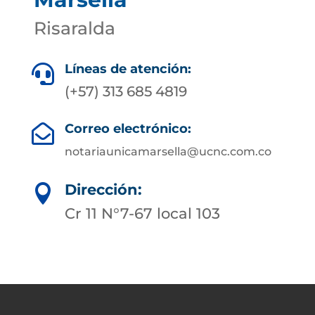
Risaralda
Líneas de atención:

(+57) 313 685 4819
Correo electrónico:

notariaunicamarsella@ucnc.com.co
Dirección:

Cr 11 N°7-67 local 103